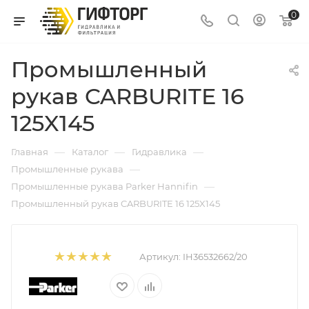
0
Промышленный
рукав CARBURITE 16
125X145
—
—
—
Главная
Каталог
Гидравлика
—
Промышленные рукава
—
Промышленные рукава Parker Hannifin
Промышленный рукав CARBURITE 16 125X145
Артикул:
IH36532662/20