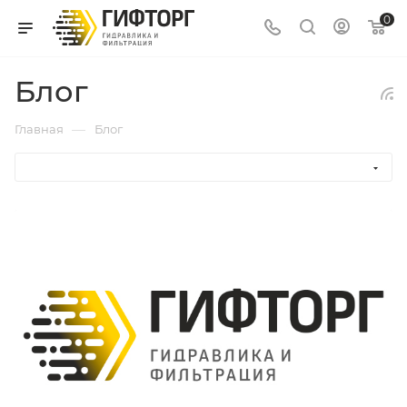
0
Блог
—
Главная
Блог