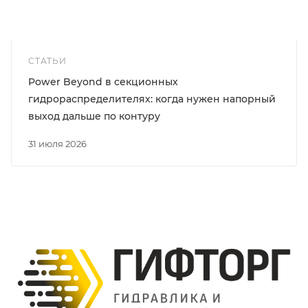
СТАТЬИ
Power Beyond в секционных
гидрораспределителях: когда нужен напорный
выход дальше по контуру
31 июля 2026