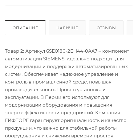
ОПИСАНИЕ
НАЛИЧИЕ
ОТЗЫВЫ
К
Товар 2: Артикул 6SE0180-2EH44-0AA7 – компонент
автоматизации SIEMENS, идеально подходит для
модернизации и поддержки автоматизированных
систем. Обеспечивает надежное управление и
контроль в промышленной среде, повышая
производительность. Прост в установке и
эксплуатации. В Перми его используют для
модернизации оборудования и повышения
энергоэффективности предприятий. Компания
ГИФТОРГ гарантирует оригинальность и качество
продукции, что важно для стабильной работы
оборудования и снижения времени простоя.